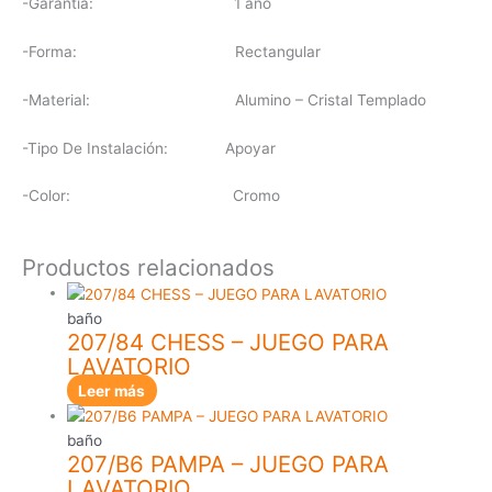
-Garantia: 1 año
-Forma: Rectangular
-Material: Alumino – Cristal Templado
-Tipo De Instalación: Apoyar
-Color: Cromo
Productos relacionados
baño
207/84 CHESS – JUEGO PARA
LAVATORIO
Leer más
baño
207/B6 PAMPA – JUEGO PARA
LAVATORIO