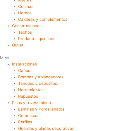
Anafes
Cocinas
Hornos
Calderas y complementos
Construcciones
Techos
Productos químicos
Outlet
Menu
Instalaciones
Caños
Bombas y ablandadores
Tanques y depósitos
Herramientas
Repuestos
Pisos y revestimientos
Láminas y Porcellanatos
Cerámicas
Perfiles
Guardas y placas decorativas