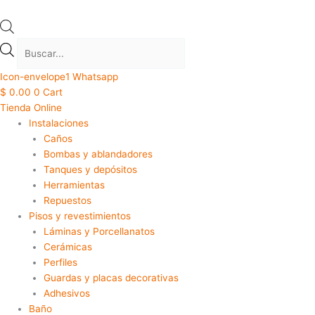
Icon-envelope1
Whatsapp
$
0.00
0
Cart
Tienda Online
Instalaciones
Caños
Bombas y ablandadores
Tanques y depósitos
Herramientas
Repuestos
Pisos y revestimientos
Láminas y Porcellanatos
Cerámicas
Perfiles
Guardas y placas decorativas
Adhesivos
Baño