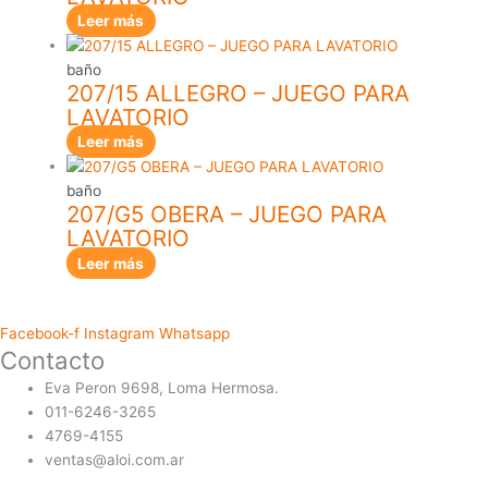
Leer más
baño
207/15 ALLEGRO – JUEGO PARA
LAVATORIO
Leer más
baño
207/G5 OBERA – JUEGO PARA
LAVATORIO
Leer más
Facebook-f
Instagram
Whatsapp
Contacto
Eva Peron 9698, Loma Hermosa.
011-6246-3265
4769-4155
ventas@aloi.com.ar