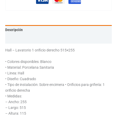
Descripción
Información adicional
Hall – Lavatorio 1 orificio derecho 515×255
• Colores disponibles: Blanco
• Material: Porcelana Sanitaria
• Linea: Hall
• Diseño: Cuadrado
• Tipo de instalación: Sobre encimera • Orificios para grifería: 1
orificio derecha
• Medidas:
– Ancho: 255
– Largo: 515
– Altura: 115