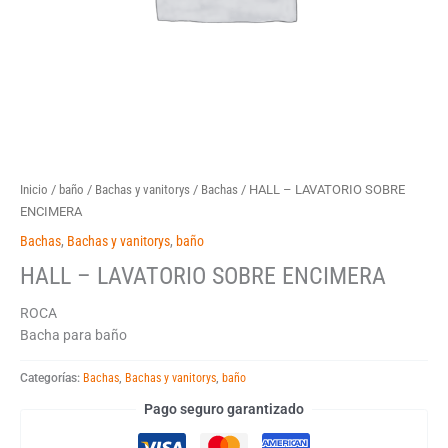
Inicio
/
baño
/
Bachas y vanitorys
/
Bachas
/ HALL – LAVATORIO SOBRE
ENCIMERA
Bachas
,
Bachas y vanitorys
,
baño
HALL – LAVATORIO SOBRE ENCIMERA
ROCA
Bacha para baño
Categorías:
Bachas
,
Bachas y vanitorys
,
baño
Pago seguro garantizado