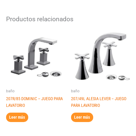
Productos relacionados
baño
baño
207R/85 DOMINIC – JUEGO PARA
207/49L ALESIA LEVER – JUEGO
LAVATORIO
PARA LAVATORIO
Leer más
Leer más