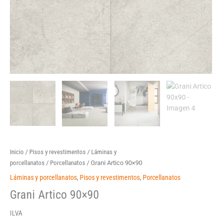
Inicio
/
Pisos y revestimentos
/
Láminas y
porcellanatos
/
Porcellanatos
/ Grani Artico 90×90
Láminas y porcellanatos
,
Pisos y revestimentos
,
Porcellanatos
Grani Artico 90×90
ILVA