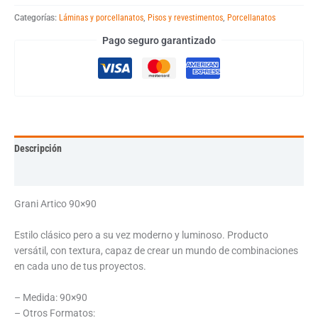
Categorías:
Láminas y porcellanatos
,
Pisos y revestimentos
,
Porcellanatos
Pago seguro garantizado
Descripción
Información adicional
Grani Artico 90×90
Estilo clásico pero a su vez moderno y luminoso. Producto
versátil, con textura, capaz de crear un mundo de combinaciones
en cada uno de tus proyectos.
– Medida: 90×90
– Otros Formatos: