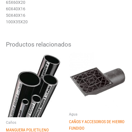
65X60X20
60X40X16
50X40X16
100X35X20
Productos relacionados
Agua
CAÑOS Y ACCESORIOS DE HIERRO
Caños
FUNDIDO
MANGUERA POLIETILENO