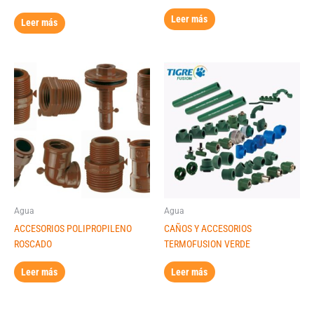
Leer más
Leer más
Agua
Agua
ACCESORIOS POLIPROPILENO
CAÑOS Y ACCESORIOS
ROSCADO
TERMOFUSION VERDE
Leer más
Leer más