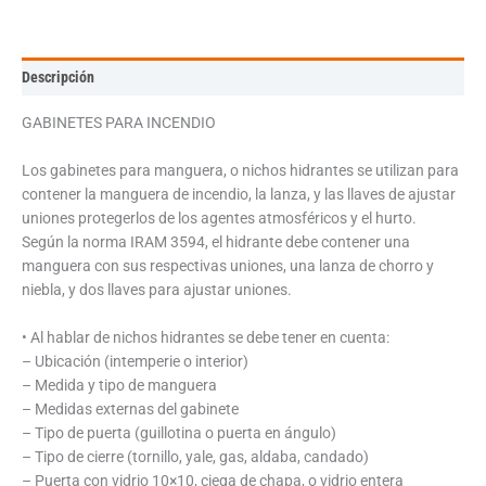
Descripción
GABINETES PARA INCENDIO
Los gabinetes para manguera, o nichos hidrantes se utilizan para
contener la manguera de incendio, la lanza, y las llaves de ajustar
uniones protegerlos de los agentes atmosféricos y el hurto.
Según la norma IRAM 3594, el hidrante debe contener una
manguera con sus respectivas uniones, una lanza de chorro y
niebla, y dos llaves para ajustar uniones.
• Al hablar de nichos hidrantes se debe tener en cuenta:
– Ubicación (intemperie o interior)
– Medida y tipo de manguera
– Medidas externas del gabinete
– Tipo de puerta (guillotina o puerta en ángulo)
– Tipo de cierre (tornillo, yale, gas, aldaba, candado)
– Puerta con vidrio 10×10, ciega de chapa, o vidrio entera