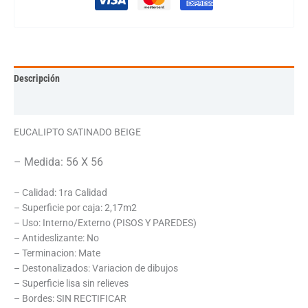
Descripción
Información adicional
EUCALIPTO SATINADO BEIGE
– Medida: 56 X 56
– Calidad: 1ra Calidad
– Superficie por caja: 2,17m2
– Uso: Interno/Externo (PISOS Y PAREDES)
– Antideslizante: No
– Terminacion: Mate
– Destonalizados: Variacion de dibujos
– Superficie lisa sin relieves
– Bordes: SIN RECTIFICAR