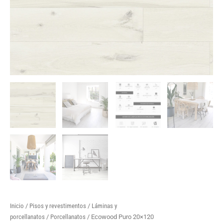
Inicio
/
Pisos y revestimentos
/
Láminas y
porcellanatos
/
Porcellanatos
/ Ecowood Puro 20×120