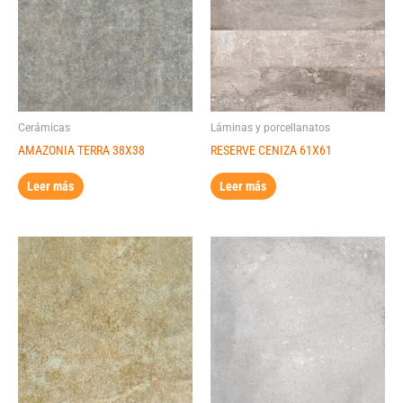
Cerámicas
Láminas y porcellanatos
AMAZONIA TERRA 38X38
RESERVE CENIZA 61X61
Leer más
Leer más