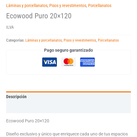
Láminas y porcellanatos
,
Pisos y revestimentos
,
Porcellanatos
Ecowood Puro 20×120
ILVA
Categorías:
Láminas y porcellanatos
,
Pisos y revestimentos
,
Porcellanatos
Pago seguro garantizado
Descripción
Información adicional
Ecowood Puro 20×120
Diseño exclusivo y único que enriquece cada uno de tus espacios