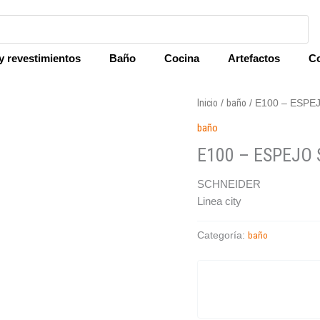
y revestimientos
Baño
Cocina
Artefactos
Co
Inicio
baño
/
/ E100 – ESP
baño
E100 – ESPEJO
SCHNEIDER
Linea city
baño
Categoría: