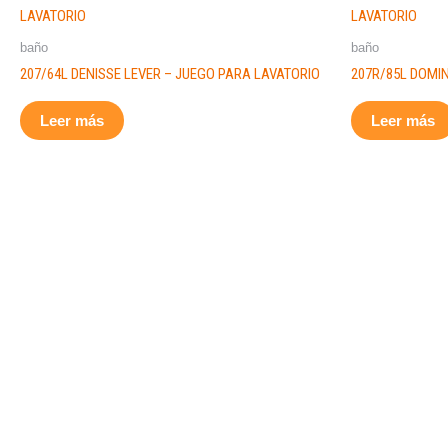
baño
baño
207/64L DENISSE LEVER – JUEGO PARA LAVATORIO
207R/85L DOMIN
Leer más
Leer más