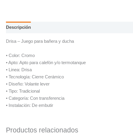
Descripción
Información adicional
Drisa – Juego para bañera y ducha
• Color: Cromo
• Apto: Apto para calefón y/o termotanque
• Linea: Drisa
• Tecnología: Cierre Cerámico
• Diseño: Volante lever
• Tipo: Tradicional
• Categoría: Con transferencia
• Instalación: De embutir
Productos relacionados