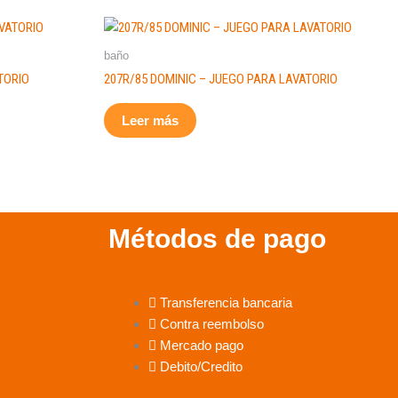
baño
TORIO
207R/85 DOMINIC – JUEGO PARA LAVATORIO
Leer más
Métodos de pago
Transferencia bancaria
Contra reembolso
Mercado pago
Debito/Credito