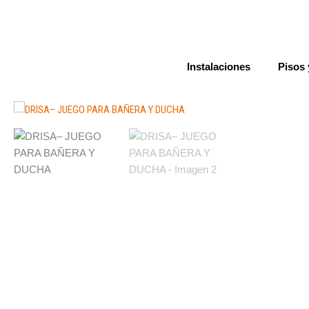
Ir
al
contenido
Instalaciones
Pisos 