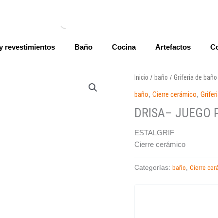
y revestimientos
Baño
Cocina
Artefactos
Co
Inicio
baño
Griferia de baño
/
/
baño
,
Cierre cerámico
,
Grifer
DRISA– JUEGO 
ESTALGRIF
Cierre cerámico
baño
Cierre ce
Categorías:
,