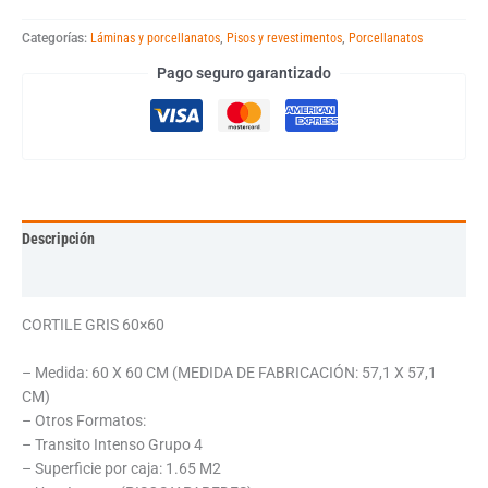
Categorías:
Láminas y porcellanatos
,
Pisos y revestimentos
,
Porcellanatos
Pago seguro garantizado
Descripción
Información adicional
CORTILE GRIS 60×60
– Medida: 60 X 60 CM (MEDIDA DE FABRICACIÓN: 57,1 X 57,1
CM)
– Otros Formatos:
– Transito Intenso Grupo 4
– Superficie por caja: 1.65 M2