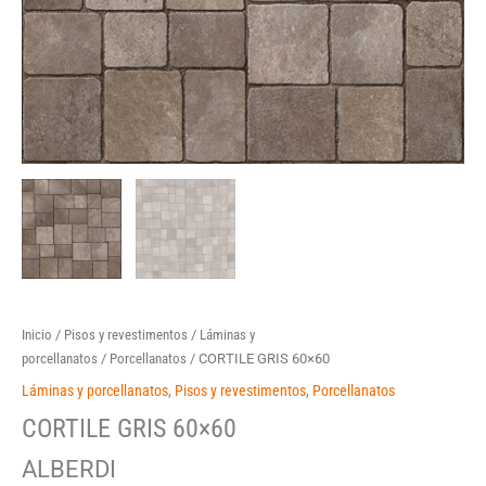
Inicio
/
Pisos y revestimentos
/
Láminas y
porcellanatos
/
Porcellanatos
/ CORTILE GRIS 60×60
Láminas y porcellanatos
,
Pisos y revestimentos
,
Porcellanatos
CORTILE GRIS 60×60
ALBERDI