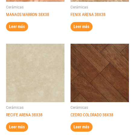
Cerámicas
Cerámicas
MANAOS MARRON 38X38
FENIX ARENA 38X38
Leer más
Leer más
Cerámicas
Cerámicas
RECIFE ARENA 38X38
CEDRO COLORADO 38X38
Leer más
Leer más