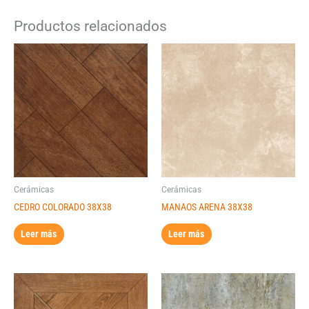
Productos relacionados
Cerámicas
Cerámicas
CEDRO COLORADO 38X38
MANAOS ARENA 38X38
Leer más
Leer más