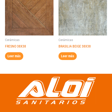
Cerámicas
Cerámicas
FRESNO 38X38
BRASILIA BEIGE 38X38
Leer más
Leer más