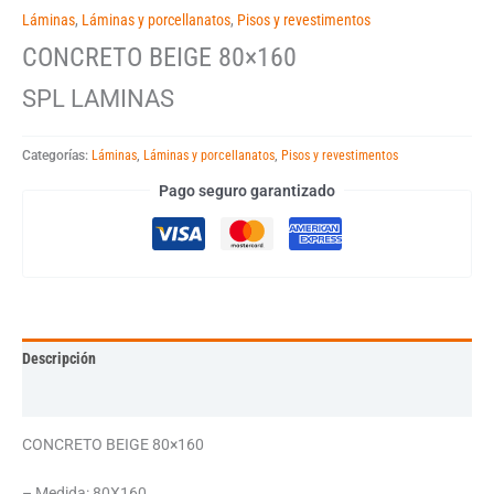
Láminas
,
Láminas y porcellanatos
,
Pisos y revestimentos
CONCRETO BEIGE 80×160
SPL LAMINAS
Categorías:
Láminas
,
Láminas y porcellanatos
,
Pisos y revestimentos
Pago seguro garantizado
Descripción
Información adicional
CONCRETO BEIGE 80×160
– Medida: 80X160