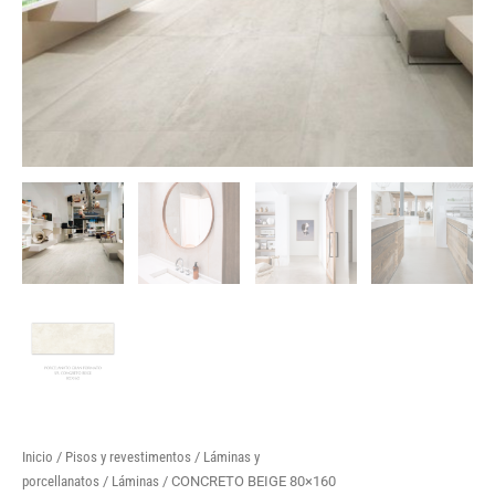
Inicio
/
Pisos y revestimentos
/
Láminas y
porcellanatos
/
Láminas
/ CONCRETO BEIGE 80×160