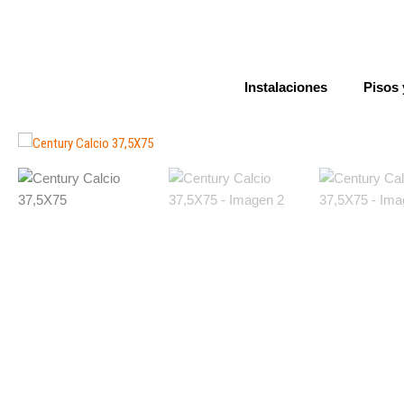
Ir
al
contenido
Instalaciones
Pisos 