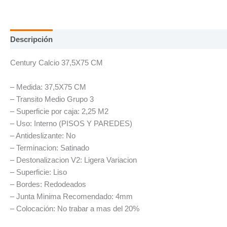
Descripción
Información adicional
Century Calcio 37,5X75 CM
– Medida: 37,5X75 CM
– Transito Medio Grupo 3
– Superficie por caja: 2,25 M2
– Uso: Interno (PISOS Y PAREDES)
– Antideslizante: No
– Terminacion: Satinado
– Destonalizacion V2: Ligera Variacion
– Superficie: Liso
– Bordes: Redodeados
– Junta Minima Recomendado: 4mm
– Colocación: No trabar a mas del 20%