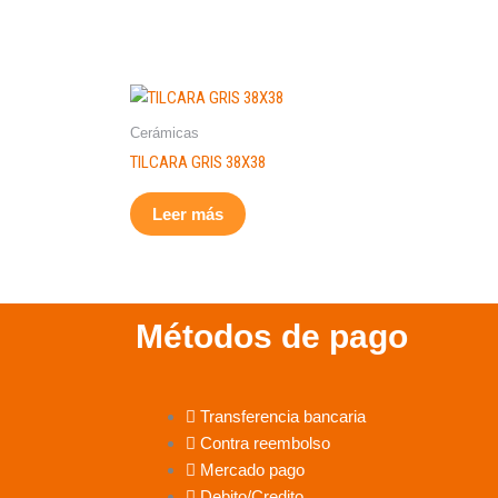
Cerámicas
TILCARA GRIS 38X38
Leer más
Métodos de pago
Transferencia bancaria
Contra reembolso
Mercado pago
Debito/Credito