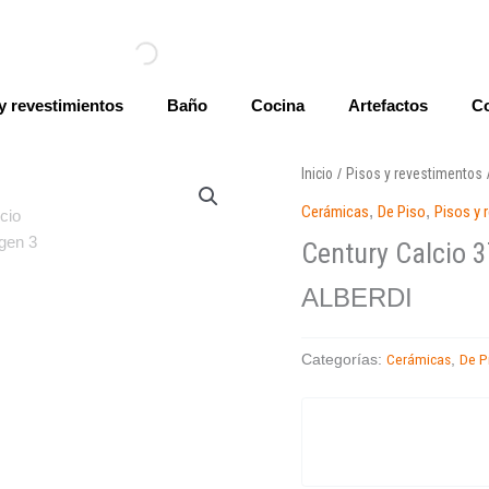
y revestimientos
Baño
Cocina
Artefactos
Co
Inicio
Pisos y revestimentos
/
Cerámicas
,
De Piso
,
Pisos y 
Century Calcio 
ALBERDI
Cerámicas
De P
Categorías:
,