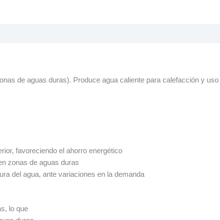
 zonas de aguas duras). Produce agua caliente para calefacción y us
rior, favoreciendo el ahorro energético
 en zonas de aguas duras
atura del agua, ante variaciones en la demanda
s, lo que