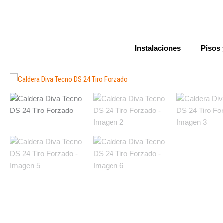
Ir
al
contenido
Instalaciones
Pisos 