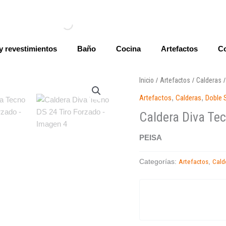
y revestimientos
Baño
Cocina
Artefactos
Co
Inicio
Artefactos
Calderas
/
/
Artefactos
,
Calderas
,
Doble 
Caldera Diva Te
PEISA
Artefactos
Cald
Categorías:
,