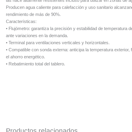
las hace altamente resistentes incluso para utilizar en zonas de 
Producen agua caliente para calefacción y uso sanitario alcanza
rendimiento de más de 90%.
Características:
• Flujómetro: garantiza la precisión y estabilidad de temperatura d
ante variaciones en la demanda.
• Terminal para ventilaciones verticales y horizontales.
• Compatible con sonda externa: anticipa la temperatura exterior,
el ahorro energético.
• Rebatimiento total del tablero.
Productos relacionados