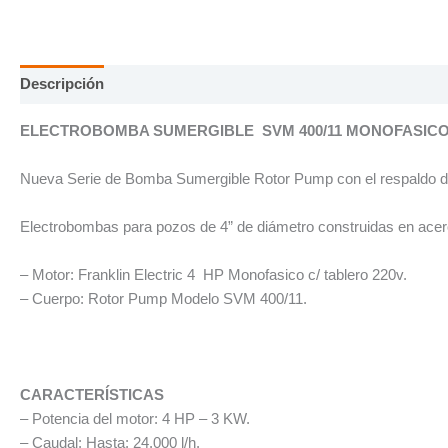
Descripción
Información adicional
ELECTROBOMBA SUMERGIBLE SVM 400/11 MONOFASICO 
Nueva Serie de Bomba Sumergible Rotor Pump con el respaldo de 
Electrobombas para pozos de 4” de diámetro construidas en acero
– Motor: Franklin Electric 4 HP Monofasico c/ tablero 220v.
– Cuerpo: Rotor Pump Modelo SVM 400/11.
CARACTERÍSTICAS
– Potencia del motor: 4 HP – 3 KW.
– Caudal: Hasta: 24.000 l/h.