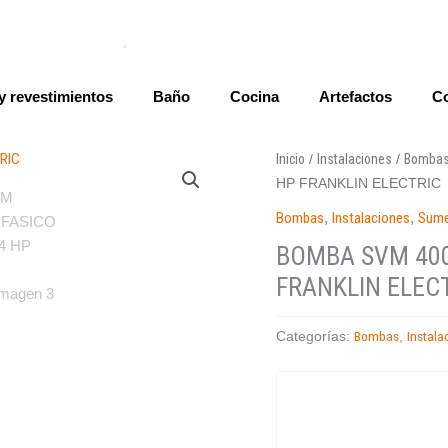
y revestimientos
Baño
Cocina
Artefactos
Co
Inicio
Instalaciones
Bomba
/
/
HP FRANKLIN ELECTRIC
Bombas
,
Instalaciones
,
Sume
BOMBA SVM 400
FRANKLIN ELEC
Bombas
Instala
Categorías:
,