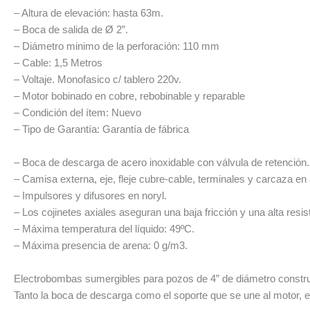
– Altura de elevación: hasta 63m.
– Boca de salida de Ø 2”.
– Diámetro minimo de la perforación: 110 mm
– Cable: 1,5 Metros
– Voltaje. Monofasico c/ tablero 220v.
– Motor bobinado en cobre, rebobinable y reparable
– Condición del ítem: Nuevo
– Tipo de Garantía: Garantía de fábrica
– Boca de descarga de acero inoxidable con válvula de retención.
– Camisa externa, eje, fleje cubre-cable, terminales y carcaza en 
– Impulsores y difusores en noryl.
– Los cojinetes axiales aseguran una baja fricción y una alta resis
– Máxima temperatura del líquido: 49ºC.
– Máxima presencia de arena: 0 g/m3.
Electrobombas sumergibles para pozos de 4” de diámetro constru
Tanto la boca de descarga como el soporte que se une al motor, e