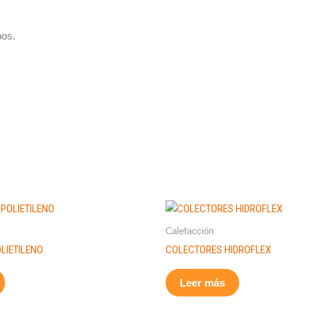
pos.
Calefacción
LIETILENO
COLECTORES HIDROFLEX
Leer más