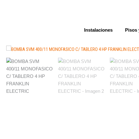
Ir
al
contenido
Instalaciones
Pisos 