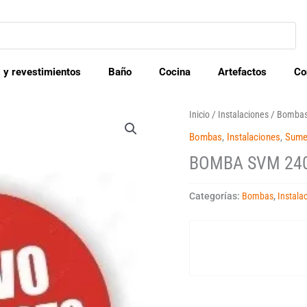
 y revestimientos
Baño
Cocina
Artefactos
Co
Inicio
/
Instalaciones
/
Bomba
Bombas
,
Instalaciones
,
Sume
BOMBA SVM 240
Categorías:
Bombas
,
Instala