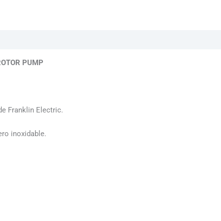
 ROTOR PUMP
 Franklin Electric.
ro inoxidable.