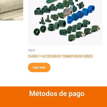
Agua
CAÑOS Y ACCESORIOS TERMOFUSION VERDE
Leer más
Métodos de pago