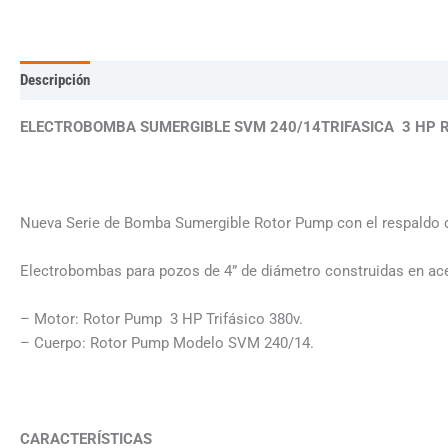
Descripción
Información adicional
ELECTROBOMBA SUMERGIBLE SVM 240/14TRIFASICA 3 HP
Nueva Serie de Bomba Sumergible Rotor Pump con el respaldo de
Electrobombas para pozos de 4” de diámetro construidas en ace
– Motor: Rotor Pump 3 HP Trifásico 380v.
– Cuerpo: Rotor Pump Modelo SVM 240/14.
CARACTERÍSTICAS