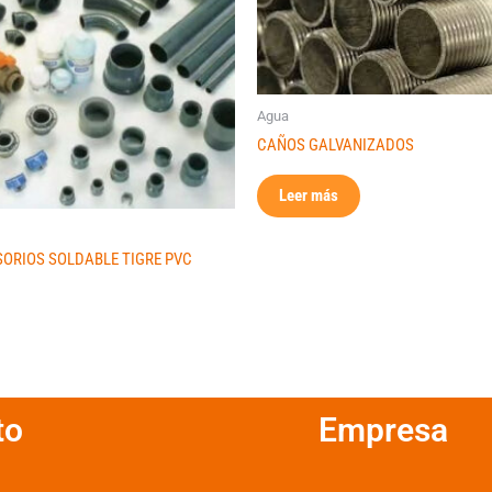
Agua
CAÑOS GALVANIZADOS
Leer más
ORIOS SOLDABLE TIGRE PVC
to
Empresa