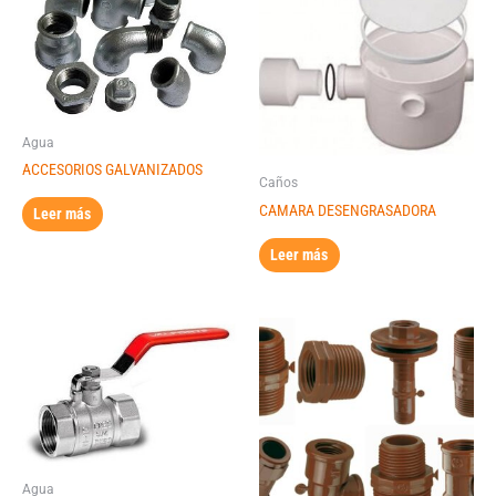
Agua
ACCESORIOS GALVANIZADOS
Caños
CAMARA DESENGRASADORA
Leer más
Leer más
Agua