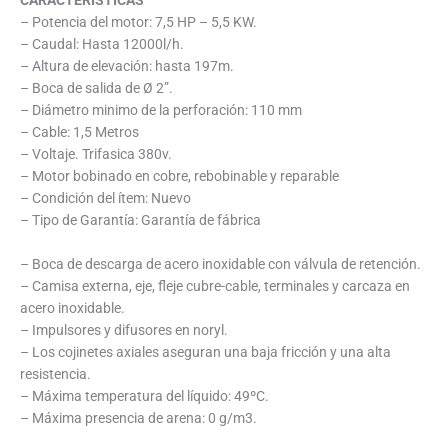
– Potencia del motor: 7,5 HP – 5,5 KW.
– Caudal: Hasta 12000l/h.
– Altura de elevación: hasta 197m.
– Boca de salida de Ø 2”.
– Diámetro minimo de la perforación: 110 mm
– Cable: 1,5 Metros
– Voltaje. Trifasica 380v.
– Motor bobinado en cobre, rebobinable y reparable
– Condición del ítem: Nuevo
– Tipo de Garantía: Garantía de fábrica
– Boca de descarga de acero inoxidable con válvula de retención.
– Camisa externa, eje, fleje cubre-cable, terminales y carcaza en
acero inoxidable.
– Impulsores y difusores en noryl.
– Los cojinetes axiales aseguran una baja fricción y una alta
resistencia.
– Máxima temperatura del líquido: 49ºC.
– Máxima presencia de arena: 0 g/m3.