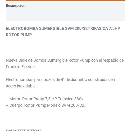
Descripción
Información adicional
ELECTROBOMBA SUMERGIBLE SVM 200/32TRIFASICA 7.5HP
ROTOR PUMP
Nueva Serie de Bomba Sumergible Rotor Pump con el respaldo de
Franklin Electric.
Electrobombas para pozos de 4” de diámetro construidas en
acero inoxidable.
– Motor: Rotor Pump 7,5 HP Trifásico 380v.
– Cuerpo: Rotor Pump Modelo SVM 200/32.
CARACTERÍSTICAS