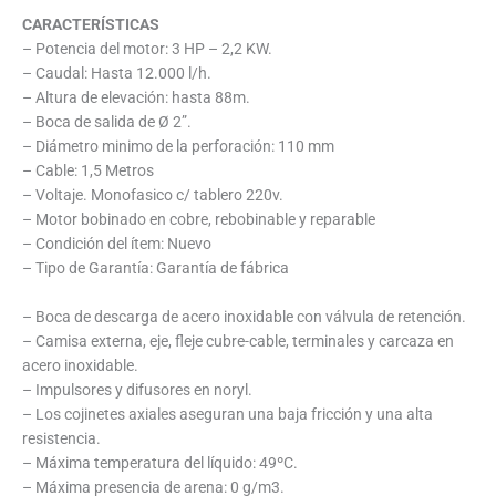
CARACTERÍSTICAS
– Potencia del motor: 3 HP – 2,2 KW.
– Caudal: Hasta 12.000 l/h.
– Altura de elevación: hasta 88m.
– Boca de salida de Ø 2”.
– Diámetro minimo de la perforación: 110 mm
– Cable: 1,5 Metros
– Voltaje. Monofasico c/ tablero 220v.
– Motor bobinado en cobre, rebobinable y reparable
– Condición del ítem: Nuevo
– Tipo de Garantía: Garantía de fábrica
– Boca de descarga de acero inoxidable con válvula de retención.
– Camisa externa, eje, fleje cubre-cable, terminales y carcaza en
acero inoxidable.
– Impulsores y difusores en noryl.
– Los cojinetes axiales aseguran una baja fricción y una alta
resistencia.
– Máxima temperatura del líquido: 49ºC.
– Máxima presencia de arena: 0 g/m3.