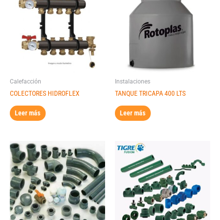
Calefacción
Instalaciones
COLECTORES HIDROFLEX
TANQUE TRICAPA 400 LTS
Leer más
Leer más