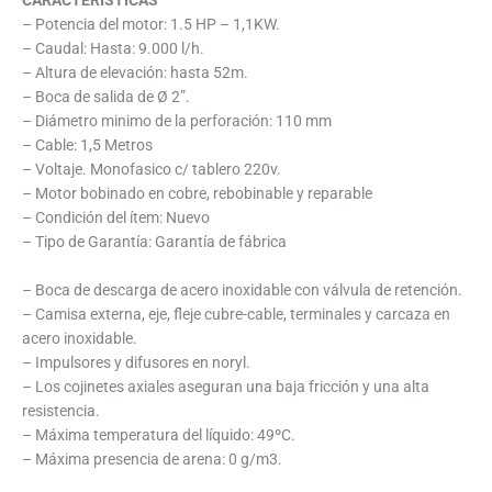
CARACTERÍSTICAS
– Potencia del motor: 1.5 HP – 1,1KW.
– Caudal: Hasta: 9.000 l/h.
– Altura de elevación: hasta 52m.
– Boca de salida de Ø 2”.
– Diámetro minimo de la perforación: 110 mm
– Cable: 1,5 Metros
– Voltaje. Monofasico c/ tablero 220v.
– Motor bobinado en cobre, rebobinable y reparable
– Condición del ítem: Nuevo
– Tipo de Garantía: Garantía de fábrica
– Boca de descarga de acero inoxidable con válvula de retención.
– Camisa externa, eje, fleje cubre-cable, terminales y carcaza en
acero inoxidable.
– Impulsores y difusores en noryl.
– Los cojinetes axiales aseguran una baja fricción y una alta
resistencia.
– Máxima temperatura del líquido: 49ºC.
– Máxima presencia de arena: 0 g/m3.