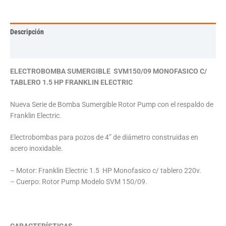
Descripción
Información adicional
ELECTROBOMBA SUMERGIBLE SVM150/09 MONOFASICO C/
TABLERO 1.5 HP FRANKLIN ELECTRIC
Nueva Serie de Bomba Sumergible Rotor Pump con el respaldo de
Franklin Electric.
Electrobombas para pozos de 4” de diámetro construidas en
acero inoxidable.
– Motor: Franklin Electric 1.5 HP Monofasico c/ tablero 220v.
– Cuerpo: Rotor Pump Modelo SVM 150/09.