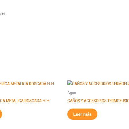
pos.
Agua
ICA METALICA ROSCADA H-H
CAÑOS Y ACCESORIOS TERMOFUSI
Leer más