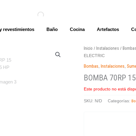
y revestimientos
Baño
Cocina
Artefactos
Co
Inicio
Instalaciones
Bomba
/
/
ELECTRIC
Bombas
,
Instalaciones
,
Sume
BOMBA 70RP 15 
Este producto no está disp
B
SKU:
N/D
Categorías: