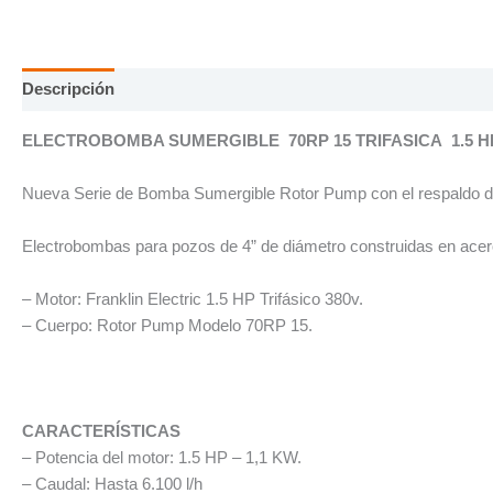
Descripción
Información adicional
ELECTROBOMBA SUMERGIBLE 70RP 15 TRIFASICA 1.5 H
Nueva Serie de Bomba Sumergible Rotor Pump con el respaldo de 
Electrobombas para pozos de 4” de diámetro construidas en acero
– Motor: Franklin Electric 1.5 HP Trifásico 380v.
– Cuerpo: Rotor Pump Modelo 70RP 15.
CARACTERÍSTICAS
– Potencia del motor: 1.5 HP – 1,1 KW.
– Caudal: Hasta 6.100 l/h