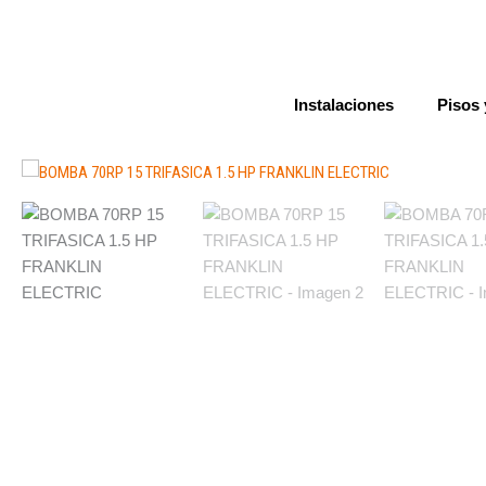
Ir
al
contenido
Instalaciones
Pisos 