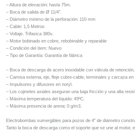
– Altura de elevación: hasta 75m.
– Boca de salida de Ø 11/4”.
– Diámetro minimo de la perforación: 110 mm
– Cable: 1,5 Metros
– Voltaje. Trifasica 380v.
– Motor bobinado en cobre, rebobinable y reparable
– Condición del ítem: Nuevo
– Tipo de Garantía: Garantía de fábrica
– Boca de descarga de acero inoxidable con válvula de retención.
– Camisa externa, eje, fleje cubre-cable, terminales y carcaza en 
– Impulsores y difusores en noryl.
– Los cojinetes axiales aseguran una baja fricción y una alta resis
– Máxima temperatura del líquido: 49ºC.
– Máxima presencia de arena: 0 g/m3.
Electrobombas sumergibles para pozos de 4” de diámetro constru
Tanto la boca de descarga como el soporte que se une al motor, e