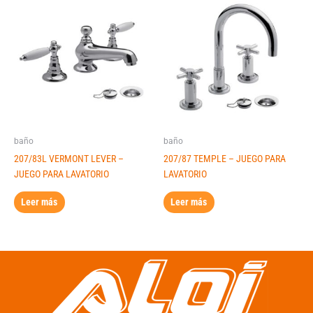
baño
baño
207/83L VERMONT LEVER –
207/87 TEMPLE – JUEGO PARA
JUEGO PARA LAVATORIO
LAVATORIO
Leer más
Leer más