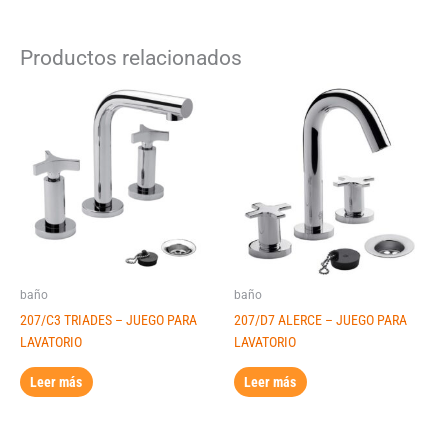
Productos relacionados
baño
baño
207/C3 TRIADES – JUEGO PARA
207/D7 ALERCE – JUEGO PARA
LAVATORIO
LAVATORIO
Leer más
Leer más