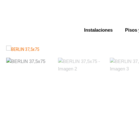
Ir
al
contenido
Instalaciones
Pisos 