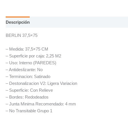
Descripción
Información adicional
BERLIN 37,5×75
– Medida: 37,5×75 CM
– Superficie por caja: 2,25 M2
– Uso: Interno (PAREDES)
– Antideslizante: No
– Terminacion: Satinado
– Destonalizacion V2: Ligera Variacion
– Superficie: Con Relieve
– Bordes: Redodeados
– Junta Minima Recomendado: 4 mm
– No Transitable Grupo 1