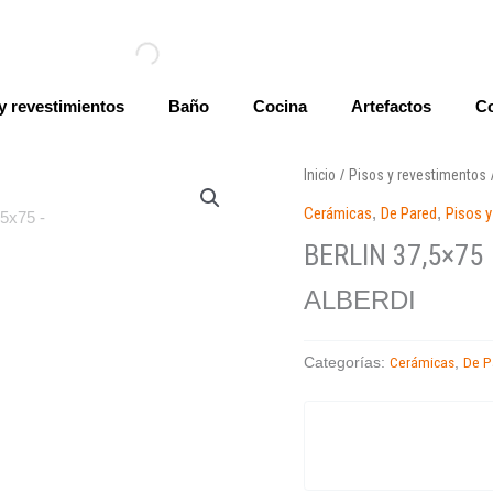
y revestimientos
Baño
Cocina
Artefactos
Co
Inicio
Pisos y revestimentos
/
Cerámicas
,
De Pared
,
Pisos 
BERLIN 37,5×75
ALBERDI
Cerámicas
De P
Categorías:
,