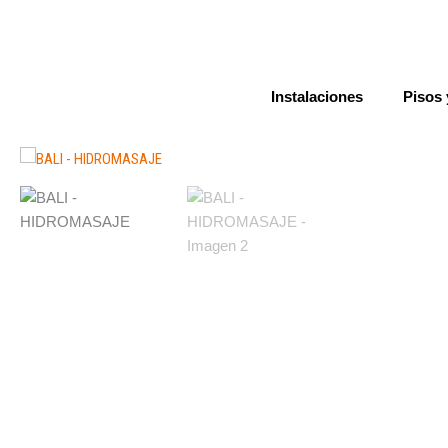
Ir
al
contenido
Instalaciones
Pisos 