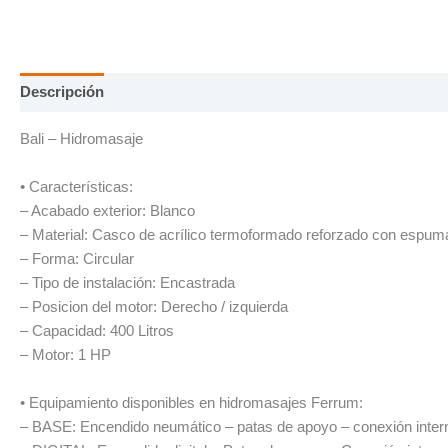
Descripción
Información adicional
Bali – Hidromasaje
• Características:
– Acabado exterior: Blanco
– Material: Casco de acrílico termoformado reforzado con espuma
– Forma: Circular
– Tipo de instalación: Encastrada
– Posicion del motor: Derecho / izquierda
– Capacidad: 400 Litros
– Motor: 1 HP
• Equipamiento disponibles en hidromasajes Ferrum:
– BASE: Encendido neumático – patas de apoyo – conexión intern