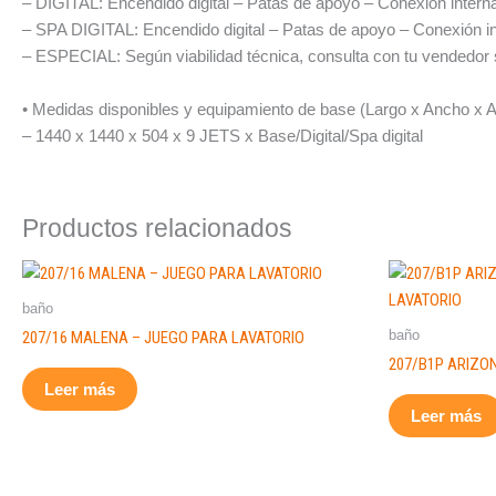
– DIGITAL: Encendido digital – Patas de apoyo – Conexión intern
– SPA DIGITAL: Encendido digital – Patas de apoyo – Conexión i
– ESPECIAL: Según viabilidad técnica, consulta con tu vendedor s
• Medidas disponibles y equipamiento de base (Largo x Ancho x A
– 1440 x 1440 x 504 x 9 JETS x Base/Digital/Spa digital
Productos relacionados
baño
baño
207/16 MALENA – JUEGO PARA LAVATORIO
207/B1P ARIZO
Leer más
Leer más