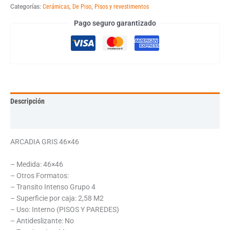
Categorías:
Cerámicas
,
De Piso
,
Pisos y revestimentos
Pago seguro garantizado
Descripción
Información adicional
ARCADIA GRIS 46×46
– Medida: 46×46
– Otros Formatos:
– Transito Intenso Grupo 4
– Superficie por caja: 2,58 M2
– Uso: Interno (PISOS Y PAREDES)
– Antideslizante: No