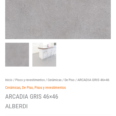
Inicio
/
Pisos y revestimentos
/
Cerámicas
/
De Piso
/ ARCADIA GRIS 46×46
Cerámicas
,
De Piso
,
Pisos y revestimentos
ARCADIA GRIS 46×46
ALBERDI