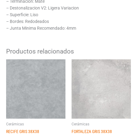
– Terminacion: Mate
– Destonalizacion V2: Ligera Variacion
– Superficie: Liso
– Bordes: Redodeados
– Junta Minima Recomendado: 4mm
Productos relacionados
Cerámicas
Cerámicas
RECIFE GRIS 38X38
FORTALEZA GRIS 38X38