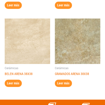
Leer más
Leer más
Cerámicas
Cerámicas
BELEN ARENA 38X38
GRAMADOS ARENA 38X38
Leer más
Leer más