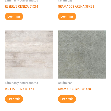
Láminas y porcellanatos
Cerámicas
RESERVE CENIZA 61X61
GRAMADOS ARENA 38X38
Leer más
Leer más
Láminas y porcellanatos
Cerámicas
RESERVE TIZA 61X61
GRAMADOS GRIS 38X38
Leer más
Leer más