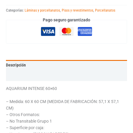
Categorías:
Láminas y porcellanatos
,
Pisos y revestimentos
,
Porcellanatos
Pago seguro garantizado
Descripción
Información adicional
AQUARIUM INTENSE 60×60
– Medida: 60 X 60 CM (MEDIDA DE FABRICACIÓN: 57,1 X 57,1
CM)
– Otros Formatos:
– No Transitable Grupo 1
– Superficie por caja: