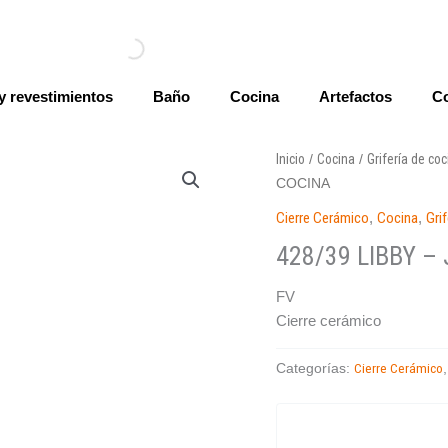
y revestimientos
Baño
Cocina
Artefactos
Co
Inicio
Cocina
Grifería de co
/
/
COCINA
Cierre Cerámico
,
Cocina
,
Gri
428/39 LIBBY 
FV
Cierre cerámico
Cierre Cerámico
Categorías: