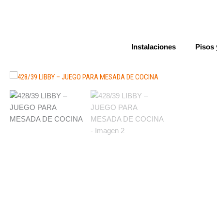
Ir
al
contenido
Instalaciones
Pisos 