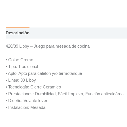
Descripción
Información adicional
428/39 Libby – Juego para mesada de cocina
• Color: Cromo
• Tipo: Tradicional
• Apto: Apto para calefón y/o termotanque
• Linea: 39 Libby
• Tecnología: Cierre Cerámico
• Prestaciones: Durabilidad, Fácil limpieza, Función anticalcárea
• Diseño: Volante lever
• Instalación: Mesada