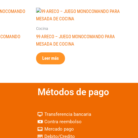
Cocina
NOCOMANDO
99 ARECO – JUEGO MONOCOMANDO PARA
MESADA DE COCINA
Leer más
Métodos de pago
Transferencia bancaria
Contra reembolso
Mercado pago
Debito/Credito