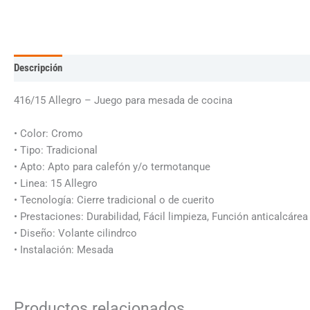
Descripción
Información adicional
416/15 Allegro – Juego para mesada de cocina
• Color: Cromo
• Tipo: Tradicional
• Apto: Apto para calefón y/o termotanque
• Linea: 15 Allegro
• Tecnología: Cierre tradicional o de cuerito
• Prestaciones: Durabilidad, Fácil limpieza, Función anticalcárea
• Diseño: Volante cilindrco
• Instalación: Mesada
Productos relacionados