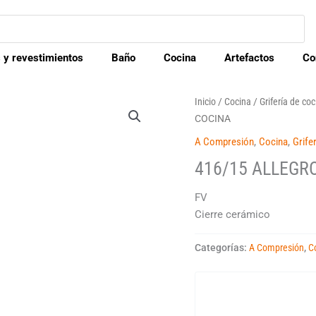
 y revestimientos
Baño
Cocina
Artefactos
Co
Inicio
/
Cocina
/
Grifería de co
COCINA
A Compresión
,
Cocina
,
Grife
416/15 ALLEGR
FV
Cierre cerámico
Categorías:
A Compresión
,
C