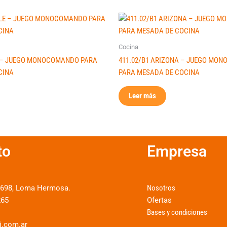
Cocina
E – JUEGO MONOCOMANDO PARA
411.02/B1 ARIZONA – JUEGO MO
CINA
PARA MESADA DE COCINA
Leer más
to
Empresa
9698, Loma Hermosa.
Nosotros
265
Ofertas
Bases y condiciones
i.com.ar