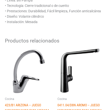
• Linea: B6 Pampa
• Tecnología: Cierre tradicional o de cuerito
• Prestaciones: Durabilidad, Fácil limpieza, Función anticalcárea
• Diseño: Volante cilindrco
• Instalación: Mesada
Productos relacionados
Cocina
Cocina
423/B1 ARIZONA – JUEGO
0411.04/D8N AROMO – JUEGO