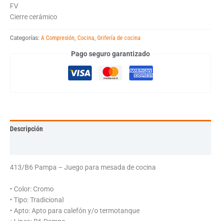
FV
Cierre cerámico
Categorías:
A Compresión
,
Cocina
,
Grifería de cocina
Pago seguro garantizado
Descripción
Información adicional
413/B6 Pampa – Juego para mesada de cocina
• Color: Cromo
• Tipo: Tradicional
• Apto: Apto para calefón y/o termotanque