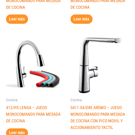
MONOCOMANDO PARA MESADA
MONOCOMANDO PARA MESADA
DE COCINA
DE COCINA
Leer más
Leer más
Cocina
Cocina
412/H5 LENGA – JUEGO
0411.04/D8E AROMO – JUEGO
MONOCOMANDO PARA MESADA
MONOCOMANDO PARA MESADA
DE COCINA
DE COCINA CON PICO MOVIL Y
ACCIONAMIENTO TACTIL
Leer más