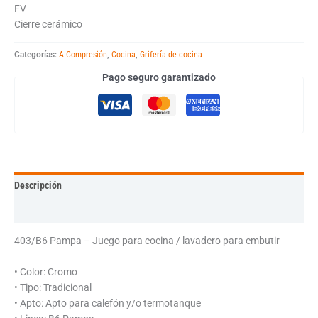
FV
Cierre cerámico
Categorías:
A Compresión
,
Cocina
,
Grifería de cocina
Pago seguro garantizado
Descripción
Información adicional
403/B6 Pampa – Juego para cocina / lavadero para embutir
• Color: Cromo
• Tipo: Tradicional
• Apto: Apto para calefón y/o termotanque