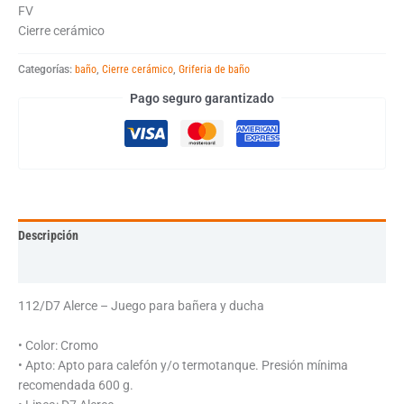
FV
Cierre cerámico
Categorías:
baño
,
Cierre cerámico
,
Griferia de baño
Pago seguro garantizado
Descripción
Información adicional
112/D7 Alerce – Juego para bañera y ducha
• Color: Cromo
• Apto: Apto para calefón y/o termotanque. Presión mínima
recomendada 600 g.