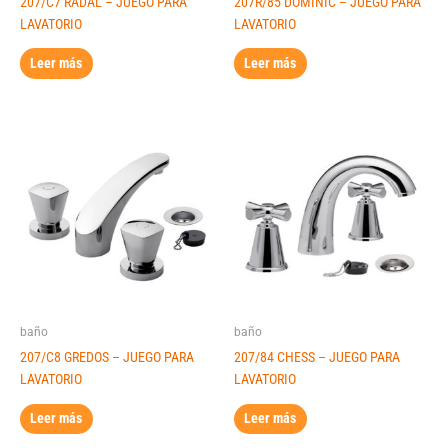
207/C7 RADAL – JUEGO PARA
207R/85 DOMINIC – JUEGO PARA
LAVATORIO
LAVATORIO
Leer más
Leer más
baño
baño
207/C8 GREDOS – JUEGO PARA
207/84 CHESS – JUEGO PARA
LAVATORIO
LAVATORIO
Leer más
Leer más