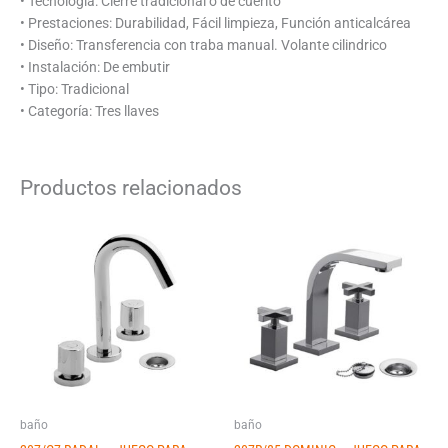
• Tecnología: Cierre tradicional o de cuerito
• Prestaciones: Durabilidad, Fácil limpieza, Función anticalcárea
• Diseño: Transferencia con traba manual. Volante cilindrico
• Instalación: De embutir
• Tipo: Tradicional
• Categoría: Tres llaves
Productos relacionados
baño
baño