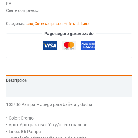
FV
Cierre compresión
Categorías:
baño
,
Cierre compresión
,
Griferia de baño
Pago seguro garantizado
Descripción
Información adicional
103/B6 Pampa – Juego para bañera y ducha
• Color: Cromo
• Apto: Apto para calefón y/o termotanque
• Linea: B6 Pampa