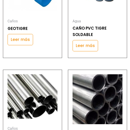
Caños
Agua
CAÑO PVC TIGRE
GEOTIGRE
SOLDABLE
Leer más
Leer más
Caños