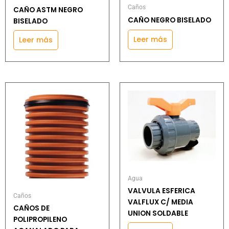
Caños
CAÑO ASTM NEGRO
CAÑO NEGRO BISELADO
BISELADO
Leer más
Leer más
Agua
VALVULA ESFERICA
Caños
VALFLUX C/ MEDIA
CAÑOS DE
UNION SOLDABLE
POLIPROPILENO