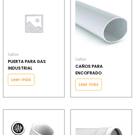
Caños
Caños
PUERTA PARA GAS
CAÑOS PARA
INDUSTRIAL
ENCOFRADO
Leer más
Leer más