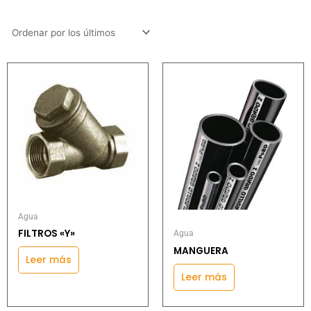
Agua
FILTROS «Y»
Agua
MANGUERA
Leer más
Leer más