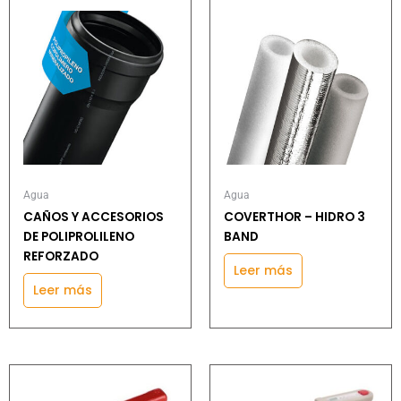
Agua
Agua
CAÑOS Y ACCESORIOS
COVERTHOR – HIDRO 3
DE POLIPROLILENO
BAND
REFORZADO
Leer más
Leer más