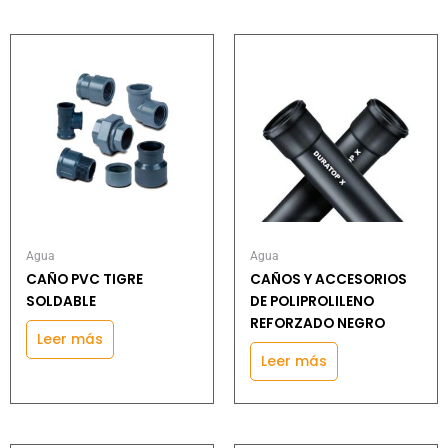
Agua
Agua
CAÑO PVC TIGRE
CAÑOS Y ACCESORIOS
SOLDABLE
DE POLIPROLILENO
REFORZADO NEGRO
Leer más
Leer más