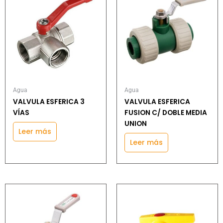
Agua
Agua
VALVULA ESFERICA 3
VALVULA ESFERICA
VÍAS
FUSION C/ DOBLE MEDIA
UNION
Leer más
Leer más